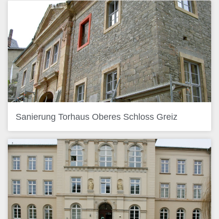
Sanierung Torhaus Oberes Schloss Greiz