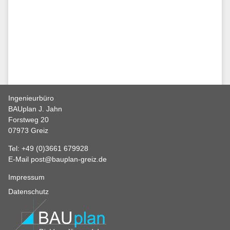
Ingenieurbüro
BAUplan J. Jahn
Balkone
Forstweg 20
07973 Greiz
Tel:
+49 (0)3661 679928
E-Mail post@bauplan-greiz.de
Impressum
Datenschutz