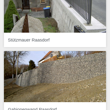
Stützmauer Raasdorf
Gabionenwand Raasdorf