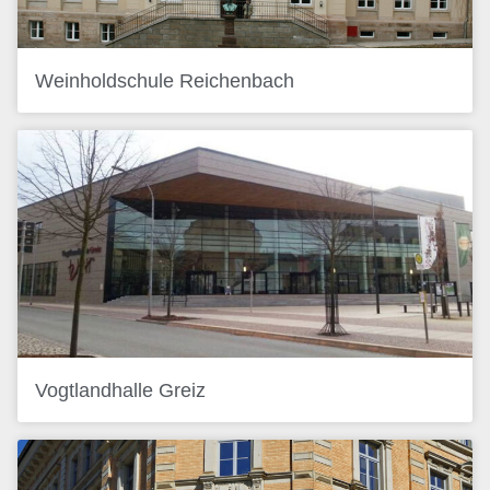
Weinholdschule Reichenbach
Vogtlandhalle Greiz