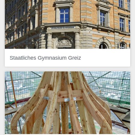
Staatliches Gymnasium Greiz