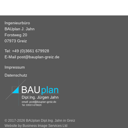
Ingenieurbüro
BAUplan J. Jahn
Forstweg 20
07973 Greiz
Tel:
+49 (0)3661 679928
E-Mail post@bauplan-greiz.de
Impressum
Datenschutz
© 2017-2026 BAUplan Dipl.Ing. Jahn in Greiz
Website by
Business Image Services Ltd